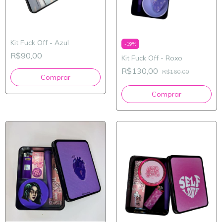
Kit Fuck Off - Azul
-
19
%
R$90,00
Kit Fuck Off - Roxo
R$130,00
R$160,00