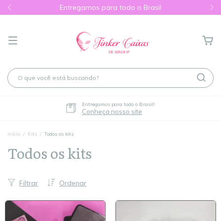
Entregamos para todo o Brasil
Entregamos para todo o Brasil!
Conheça nosso site
Início
/
Kits
/
Todos os kits
Todos os kits
Filtrar
Ordenar