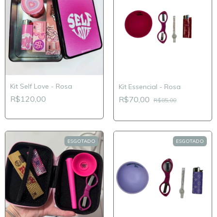
Kit Self Love - Rosa
Kit Essencial - Rosa
R$120,00
R$70,00
R$85,00
ESGOTADO
ESGOTADO