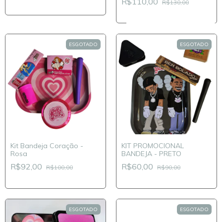
R$110,00
R$130,00
ESGOTADO
ESGOTADO
Kit Bandeja Coração -
KIT PROMOCIONAL
Rosa
BANDEJA - PRETO
R$92,00
R$60,00
R$100,00
R$90,00
ESGOTADO
ESGOTADO