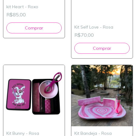
kit Heart - Roxo
R$85,00
Kit Self Love - Rosa
R$70,00
Kit Bunny - Rosa
Kit Bandeja - Rosa