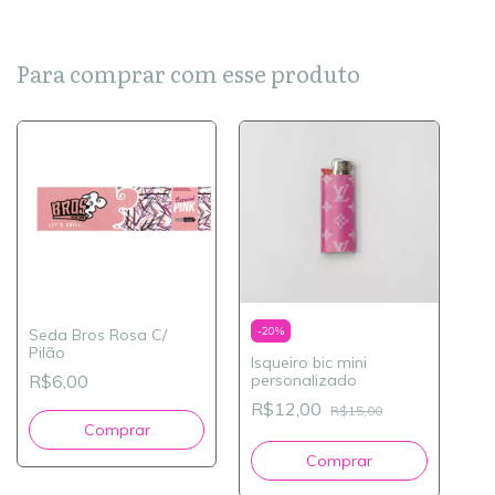
Para comprar com esse produto
-
20
%
Seda Bros Rosa C/
Pilão
Isqueiro bic mini
personalizado
R$6,00
R$12,00
R$15,00