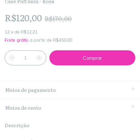
Case Puff mini - Rosa
R$120,00
R$170,00
12
x
de
R$12,21
Frete grátis
a partir de
R$450,00
Meios de pagamento
Meios de envio
Descrição